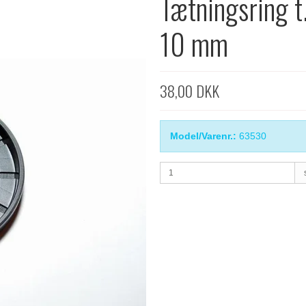
Tætningsring t.
10 mm
38,00 DKK
Model/Varenr.:
63530