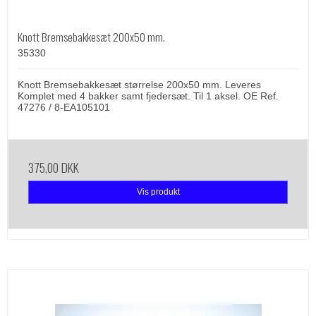
Knott Bremsebakkesæt 200x50 mm.
35330
Knott Bremsebakkesæt størrelse 200x50 mm. Leveres
Komplet med 4 bakker samt fjedersæt. Til 1 aksel. OE Ref.
47276 / 8-EA105101
375,00 DKK
Vis produkt