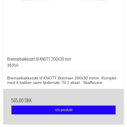
Bremsebakkesæt til KNOTT 200x30 mm
35310
Bremsebakkesæt til KNOTT Bremser 200x30 mmm. Komplet
med 4 bakker samt fjedersæt. Til 1 aksel. Skaffevare.
565,00 DKK
Vis produkt