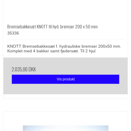
Bremsebakkesæt KNOTT til hyd. bremser 200 x 50 mm
35336
KNOTT Bremsebakkesæt f. hydrauliske bremser 200x50 mm.
Komplet med 4 bakker samt fjedersæt. Til 2 hjul.
2.035,00 DKK
Vis produkt