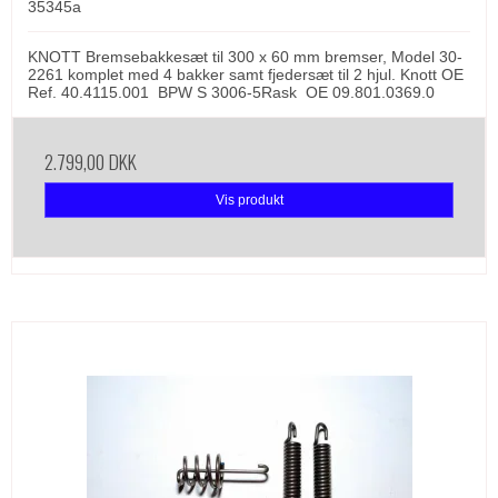
35345a
KNOTT Bremsebakkesæt til 300 x 60 mm bremser, Model 30-
2261 komplet med 4 bakker samt fjedersæt til 2 hjul. Knott OE
Ref. 40.4115.001 BPW S 3006-5Rask OE 09.801.0369.0
2.799,00 DKK
Vis produkt