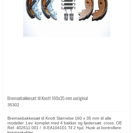
Bremsebakkesæt til Knott 160x35 mm uoriginal
35302
Bremsebakkesæt til Knott Størrelse 160 x 35 mm til alle
modeller. Lev. komplet med 4 bakker og fjedersæt. cross. OE
Ref. 402611.001 / 8-EA104101 Til 2 hjul. Husk at kontrollere
bremsekabler