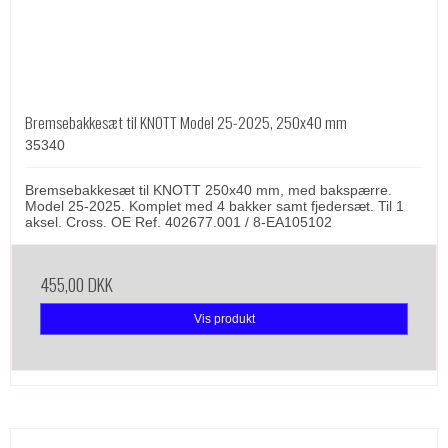
Bremsebakkesæt til KNOTT Model 25-2025, 250x40 mm
35340
Bremsebakkesæt til KNOTT 250x40 mm, med bakspærre.
Model 25-2025. Komplet med 4 bakker samt fjedersæt. Til 1
aksel. Cross. OE Ref. 402677.001 / 8-EA105102
455,00 DKK
Vis produkt