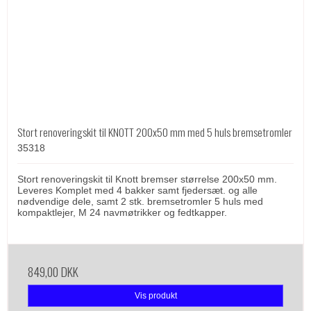
Stort renoveringskit til KNOTT 200x50 mm med 5 huls bremsetromler
35318
Stort renoveringskit til Knott bremser størrelse 200x50 mm.
Leveres Komplet med 4 bakker samt fjedersæt. og alle
nødvendige dele, samt 2 stk. bremsetromler 5 huls med
kompaktlejer, M 24 navmøtrikker og fedtkapper.
849,00 DKK
Vis produkt