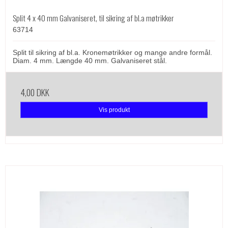
Split 4 x 40 mm Galvaniseret, til sikring af bl.a møtrikker
63714
Split til sikring af bl.a. Kronemøtrikker og mange andre formål.
Diam. 4 mm. Længde 40 mm. Galvaniseret stål.
4,00 DKK
Vis produkt