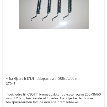
4 Trækfjedre til KNOTT Bakspærre arm 200x35/50 mm
37045
Trækfjedre til KNOTT bremsebakker bakspærrearm 200x35/50
mm til 2 hjul, bestående af 4 fjedre. De 2 fjedre der holder
bakspærrearmen fast på den ene bremsebakke.