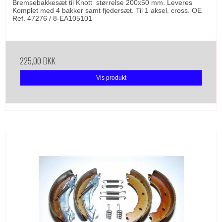
Bremsebakkesæt til Knott størrelse 200x50 mm. Leveres
Komplet med 4 bakker samt fjedersæt. Til 1 aksel. cross. OE
Ref. 47276 / 8-EA105101
225,00 DKK
Vis produkt