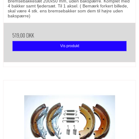
Bremsebakkesæt 200x50 mm, uden bakspærre. Komplet med
4 bakker samt fjedersæt. Til 1 aksel. ( Bemærk forkert billede,
skal være 4 stk. ens bremsebakker som dem til højre uden
bakspærre)
519,00 DKK
Vis produkt