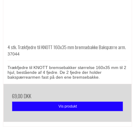
4 stk. Trækfjedre til KNOTT 160x35 mm bremsebakke Bakspærre arm.
37044
Trækfjedre til KNOTT bremsebakker størrelse 160x35 mm til 2
hjul, bestående af 4 fjedre. De 2 fjedre der holder
bakspærrearmen fast på den ene bremsebakke.
69,00 DKK
Vis produkt