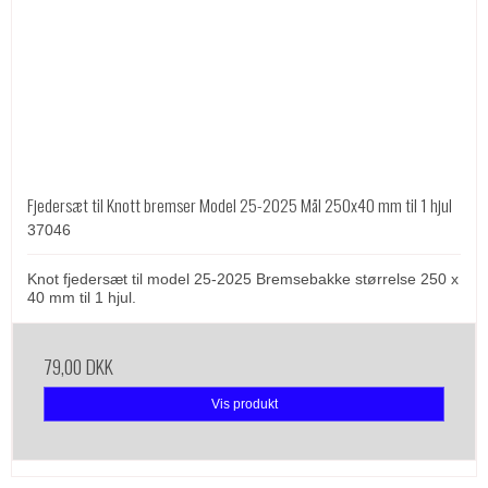
Fjedersæt til Knott bremser Model 25-2025 Mål 250x40 mm til 1 hjul
37046
Knot fjedersæt til model 25-2025 Bremsebakke størrelse 250 x
40 mm til 1 hjul.
79,00 DKK
Vis produkt