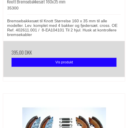
Knott Bremsebakkesæt 160x35 mm
35300
Bremsebakkesæt til Knott Størrelse 160 x 35 mm til alle
modeller. Lev. komplet med 4 bakker og fjedersæt. cross. OE
Ref. 402611.001 / 8-EA104101 Til 2 hjul. Husk at kontrollere
bremsekabler
395,00 DKK
Vis produkt