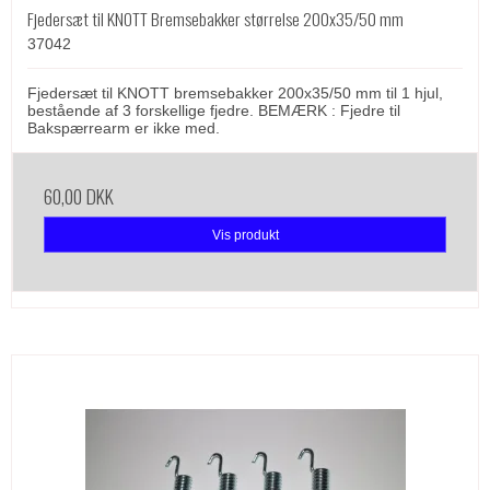
Fjedersæt til KNOTT Bremsebakker størrelse 200x35/50 mm
37042
Fjedersæt til KNOTT bremsebakker 200x35/50 mm til 1 hjul,
bestående af 3 forskellige fjedre. BEMÆRK : Fjedre til
Bakspærrearm er ikke med.
60,00 DKK
Vis produkt