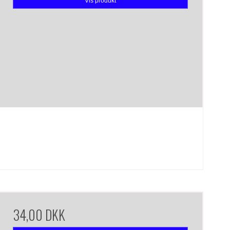
Vis produkt
34,00 DKK