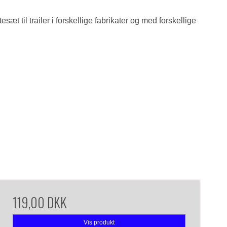
æt til trailer i forskellige fabrikater og med forskellige
119,00 DKK
Vis produkt