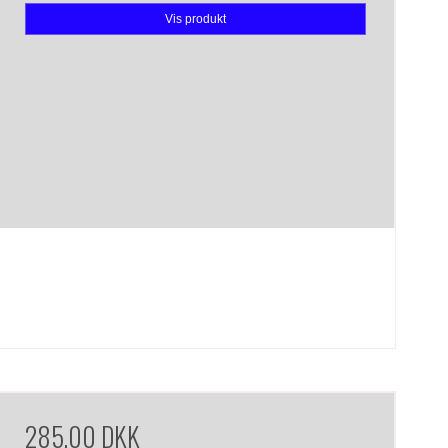
Vis produkt
285,00 DKK