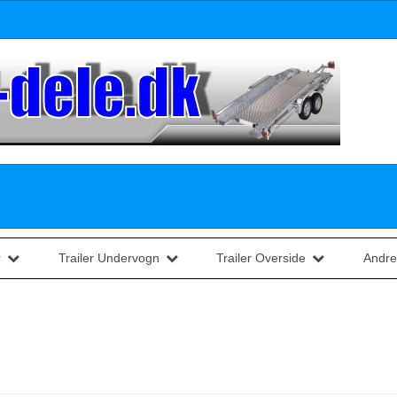
r
Trailer Undervogn
Trailer Overside
Andre