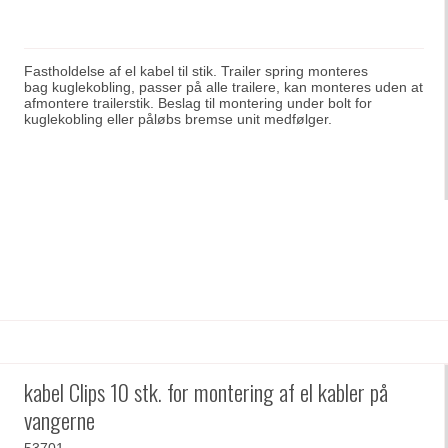
Fastholdelse af el kabel til stik. Trailer spring monteres
bag kuglekobling, passer på alle trailere, kan monteres uden at
afmontere trailerstik. Beslag til montering under bolt for
kuglekobling eller påløbs bremse unit medfølger.
kabel Clips 10 stk. for montering af el kabler på
vangerne