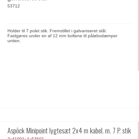
53712
Holder til 7 polet stik. Fremstillet i galvaniseret stål.
Fastgøres under en af 12 mm boltene til påløbsdæmper
uniten.
Aspöck Minipoint lygtesæt 2x4 m kabel. m. 7 P. stik