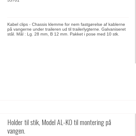
53701
Kabel clips - Chassis klemme for nem fastgørelse af kablerne
på vangerne under traileren ud til trailerlygterne. Galvaniseret
stål. Mål : Lg. 28 mm, B 12 mm. Pakket i pose med 10 stk.
Holder til stik, Model AL-KO til montering på
vangen.