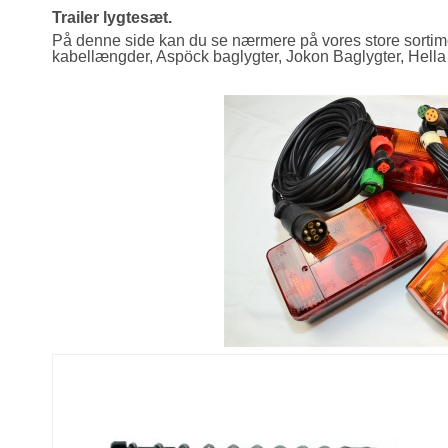
Trailer lygtesæt.
På denne side kan du se nærmere på vores store sortiment af
kabellængder, Aspöck baglygter, Jokon Baglygter, Hella