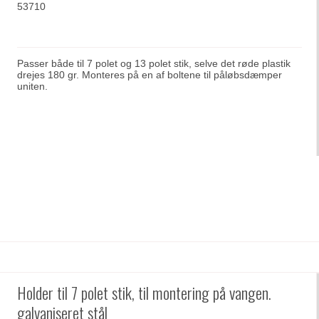
53710
Passer både til 7 polet og 13 polet stik, selve det røde plastik
drejes 180 gr. Monteres på en af boltene til påløbsdæmper
uniten.
Holder til 7 polet stik, til montering på vangen.
galvaniseret stål