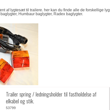
 lygtesæt til trailere. her kan du finde alle de forskellige lygtes
 baglygter,
Humbaur baglygter
, Radex baglygter.
Trailer spring / ledningsholder til fastholdelse af
elkabel og stik.
53799