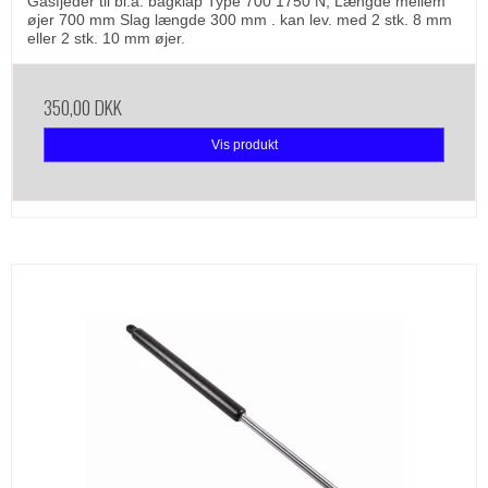
Gasfjeder til bl.a. bagklap Type 700 1750 N, Længde mellem
øjer 700 mm Slag længde 300 mm . kan lev. med 2 stk. 8 mm
eller 2 stk. 10 mm øjer.
350,00 DKK
Vis produkt