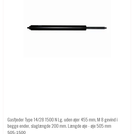
Gasfjeder Type 14/28 1500 N Lg. uden øjer 455 mm, M 8 gevind i
begge ender, slaglængde 200 mm. Længde øje - øje 505 mm
505-1500