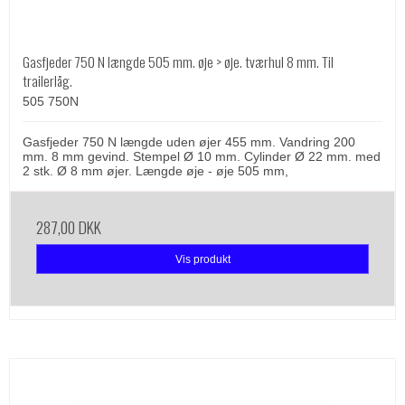
Gasfjeder 750 N længde 505 mm. øje > øje. tværhul 8 mm. Til
trailerlåg.
505 750N
Gasfjeder 750 N længde uden øjer 455 mm. Vandring 200
mm. 8 mm gevind. Stempel Ø 10 mm. Cylinder Ø 22 mm. med
2 stk. Ø 8 mm øjer. Længde øje - øje 505 mm,
287,00 DKK
Vis produkt