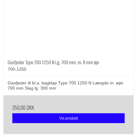
Gasfjeder Type 700 1250 N Lg. 700 mm, m. 8 mm øje
700-1250
Gasfjeder til bl.a. bagklap Type 700 1250 N Længde m. øjer
700 mm Slag lg. 300 mm
350,00 DKK
Vis produkt