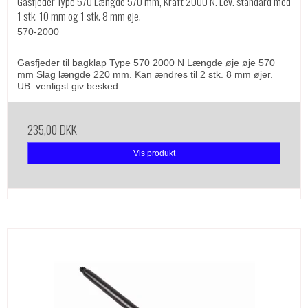
Gasfjeder Type 570 Længde 570 mm, Kraft 2000 N. Lev. standard med
1 stk. 10 mm og 1 stk. 8 mm øje.
570-2000
Gasfjeder til bagklap Type 570 2000 N Længde øje øje 570
mm Slag længde 220 mm. Kan ændres til 2 stk. 8 mm øjer.
UB. venligst giv besked.
235,00 DKK
Vis produkt