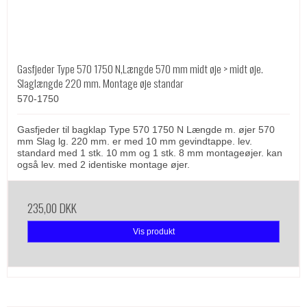
Gasfjeder Type 570 1750 N,Længde 570 mm midt øje > midt øje.
Slaglængde 220 mm. Montage øje standar
570-1750
Gasfjeder til bagklap Type 570 1750 N Længde m. øjer 570
mm Slag lg. 220 mm. er med 10 mm gevindtappe. lev.
standard med 1 stk. 10 mm og 1 stk. 8 mm montageøjer. kan
også lev. med 2 identiske montage øjer.
235,00 DKK
Vis produkt