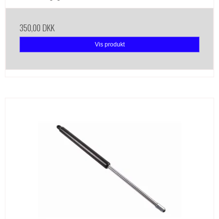
350,00 DKK
Vis produkt