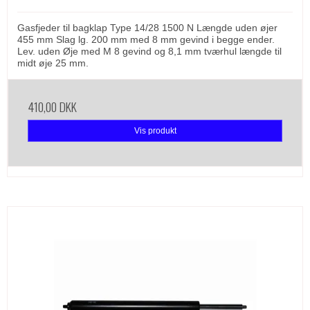
Gasfjeder til bagklap Type 14/28 1500 N Længde uden øjer
455 mm Slag lg. 200 mm med 8 mm gevind i begge ender.
Lev. uden Øje med M 8 gevind og 8,1 mm tværhul længde til
midt øje 25 mm.
410,00 DKK
Vis produkt