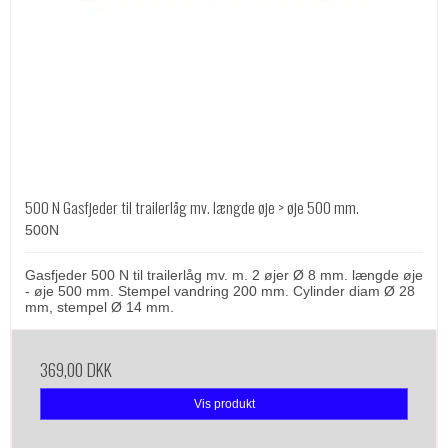
500 N Gasfjeder til trailerlåg mv. længde øje > øje 500 mm.
500N
Gasfjeder 500 N til trailerlåg mv. m. 2 øjer Ø 8 mm. længde øje
- øje 500 mm. Stempel vandring 200 mm. Cylinder diam Ø 28
mm, stempel Ø 14 mm.
369,00 DKK
Vis produkt