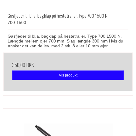
Gasfjeder til bl.a. bagklap på hestetrailer. Type 700 1500 N.
700-1500
Gasfjeder til bl.a. bagklap på hestetrailer. Type 700 1500 N,
Længde mellem øjer 700 mm. Slag længde 300 mm Hvis du
ønsker det kan de lev. med 2 stk. 8 eller 10 mm øjer
350,00 DKK
Vis produkt