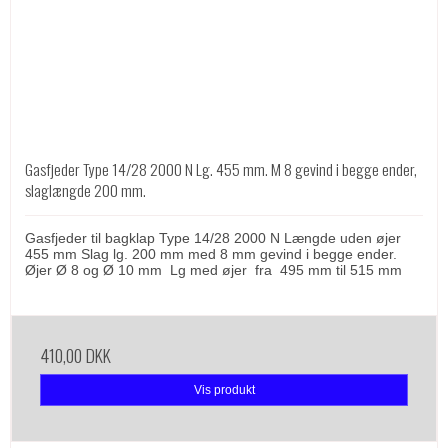
Gasfjeder Type 14/28 2000 N Lg. 455 mm. M 8 gevind i begge ender,
slaglængde 200 mm.
Gasfjeder til bagklap Type 14/28 2000 N Længde uden øjer
455 mm Slag lg. 200 mm med 8 mm gevind i begge ender.
Øjer Ø 8 og Ø 10 mm Lg med øjer fra 495 mm til 515 mm
410,00 DKK
Vis produkt