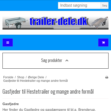
Søg
Søg produkter
Forside
/
Shop
/
Øvrige Dele
/
Gasfjeder til Hestetrailer og mange andre formål
Gasfjeder til Hestetrailer og mange andre formål
Gasfjedre
Her finder du Gasfjedre og gasdæmpere til bl.a. Brenderup,