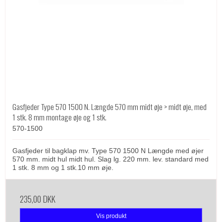
Gasfjeder Type 570 1500 N. Længde 570 mm midt øje > midt øje, med
1 stk. 8 mm montage øje og 1 stk.
570-1500
Gasfjeder til bagklap mv. Type 570 1500 N Længde med øjer
570 mm. midt hul midt hul. Slag lg. 220 mm. lev. standard med
1 stk. 8 mm og 1 stk.10 mm øje.
235,00 DKK
Vis produkt