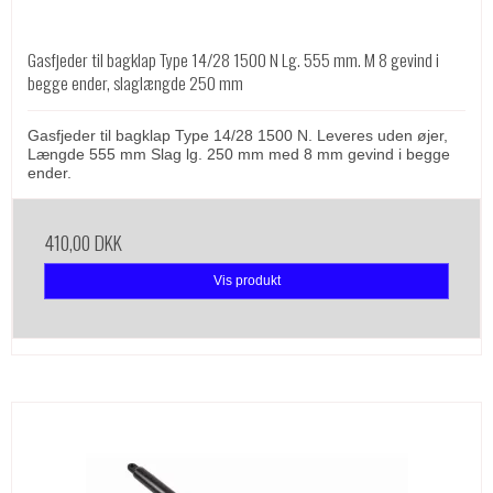
Gasfjeder til bagklap Type 14/28 1500 N Lg. 555 mm. M 8 gevind i
begge ender, slaglængde 250 mm
Gasfjeder til bagklap Type 14/28 1500 N. Leveres uden øjer,
Længde 555 mm Slag lg. 250 mm med 8 mm gevind i begge
ender.
410,00 DKK
Vis produkt