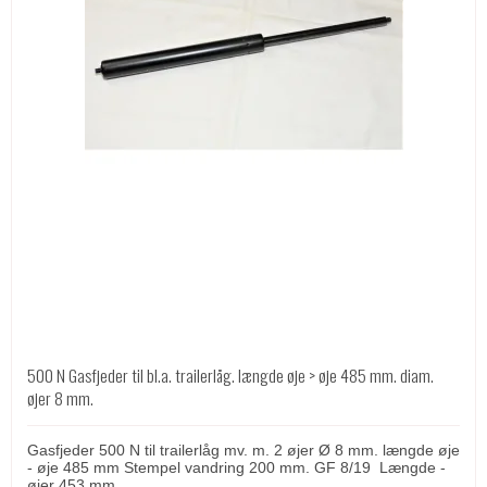
500 N Gasfjeder til bl.a. trailerlåg. længde øje > øje 485 mm. diam.
øjer 8 mm.
Gasfjeder 500 N til trailerlåg mv. m. 2 øjer Ø 8 mm. længde øje
- øje 485 mm Stempel vandring 200 mm. GF 8/19 Længde -
øjer 453 mm