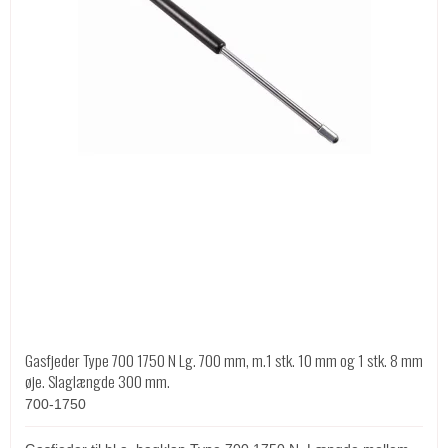
Gasfjeder Type 700 1750 N Lg. 700 mm, m.1 stk. 10 mm og 1 stk. 8 mm
øje. Slaglængde 300 mm.
700-1750