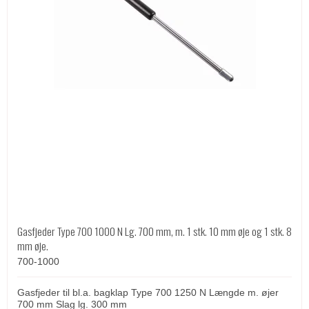
Gasfjeder Type 700 1000 N Lg. 700 mm, m. 1 stk. 10 mm øje og 1 stk. 8
mm øje.
700-1000
Gasfjeder til bl.a. bagklap Type 700 1250 N Længde m. øjer
700 mm Slag lg. 300 mm