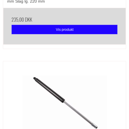
mm Slag lg. 220 mm
235,00 DKK
Vis produkt