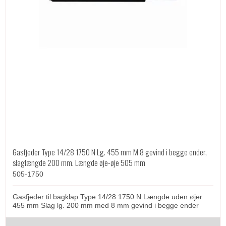
Gasfjeder Type 14/28 1750 N Lg. 455 mm M 8 gevind i begge ender,
slaglængde 200 mm. Længde øje-øje 505 mm
505-1750
Gasfjeder til bagklap Type 14/28 1750 N Længde uden øjer
455 mm Slag lg. 200 mm med 8 mm gevind i begge ender