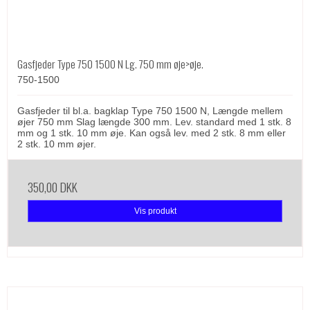
Gasfjeder Type 750 1500 N Lg. 750 mm øje>øje.
750-1500
Gasfjeder til bl.a. bagklap Type 750 1500 N, Længde mellem
øjer 750 mm Slag længde 300 mm. Lev. standard med 1 stk. 8
mm og 1 stk. 10 mm øje. Kan også lev. med 2 stk. 8 mm eller
2 stk. 10 mm øjer.
350,00 DKK
Vis produkt