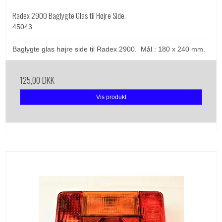
Radex 2900 Baglygte Glas til Højre Side.
45043
Baglygte glas højre side til Radex 2900. Mål : 180 x 240 mm.
125,00 DKK
Vis produkt