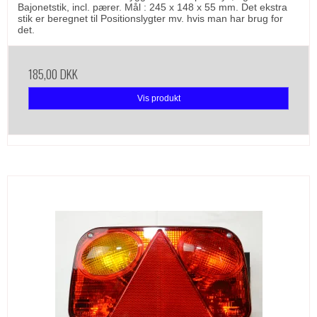
Bajonetstik, incl. pærer. Mål : 245 x 148 x 55 mm. Det ekstra
stik er beregnet til Positionslygter mv. hvis man har brug for
det.
185,00 DKK
Vis produkt