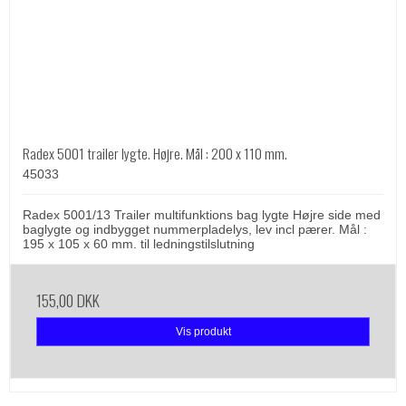
Radex 5001 trailer lygte. Højre. Mål : 200 x 110 mm.
45033
Radex 5001/13 Trailer multifunktions bag lygte Højre side med
baglygte og indbygget nummerpladelys, lev incl pærer. Mål :
195 x 105 x 60 mm. til ledningstilslutning
155,00 DKK
Vis produkt