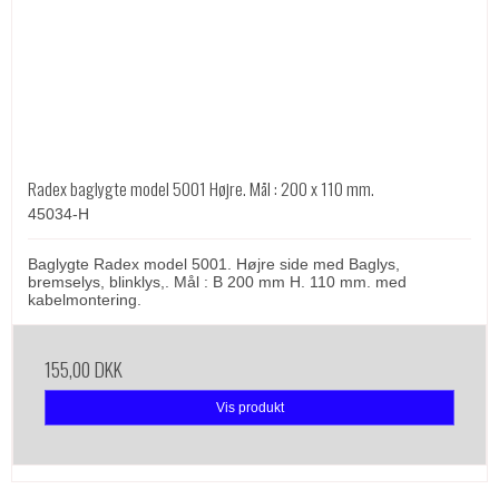
Radex baglygte model 5001 Højre. Mål : 200 x 110 mm.
45034-H
Baglygte Radex model 5001. Højre side med Baglys,
bremselys, blinklys,. Mål : B 200 mm H. 110 mm. med
kabelmontering.
155,00 DKK
Vis produkt