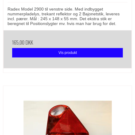
Radex Model 2900 til venstre side. Med indbygget
nummerpladelys, trekant reflektor og 2 Bajonetstik, leveres
incl. pærer. Mål : 245 x 148 x 55 mm. Det ekstra stik er
beregnet til Positionslygter mv. hvis man har brug for det.
165,00 DKK
Vis produkt