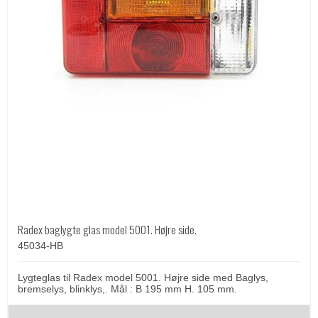
Radex baglygte glas model 5001. Højre side.
45034-HB
Lygteglas til Radex model 5001. Højre side med Baglys,
bremselys, blinklys,. Mål : B 195 mm H. 105 mm.