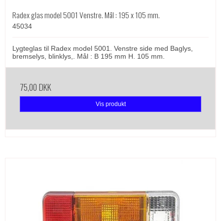
Radex glas model 5001 Venstre. Mål : 195 x 105 mm.
45034
Lygteglas til Radex model 5001. Venstre side med Baglys,
bremselys, blinklys,. Mål : B 195 mm H. 105 mm.
75,00 DKK
Vis produkt