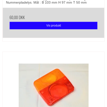
Nummerpladelys. Mål : B 103 mm H 97 mm T 50 mm
60,00 DKK
Vis produkt