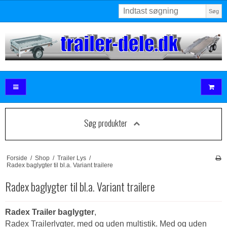
Søg
Søg produkter
Forside
/
Shop
/
Trailer Lys
/
Radex baglygter til bl.a. Variant trailere
Radex baglygter til bl.a. Variant trailere
Radex Trailer baglygter
,
Radex Trailerlygter, med og uden multistik. Med og uden