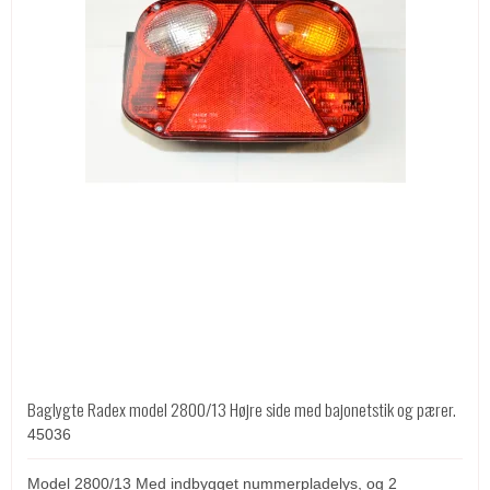
Baglygte Radex model 2800/13 Højre side med bajonetstik og pærer.
45036
Model 2800/13 Med indbygget nummerpladelys, og 2