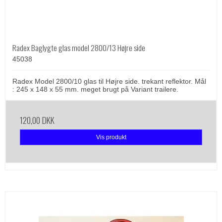
Radex Baglygte glas model 2800/13 Højre side
45038
Radex Model 2800/10 glas til Højre side. trekant reflektor. Mål
: 245 x 148 x 55 mm. meget brugt på Variant trailere.
120,00 DKK
Vis produkt