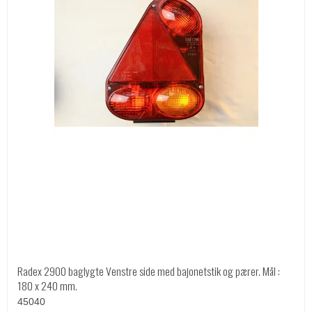
Radex 2900 baglygte Venstre side med bajonetstik og pærer. Mål :
180 x 240 mm.
45040