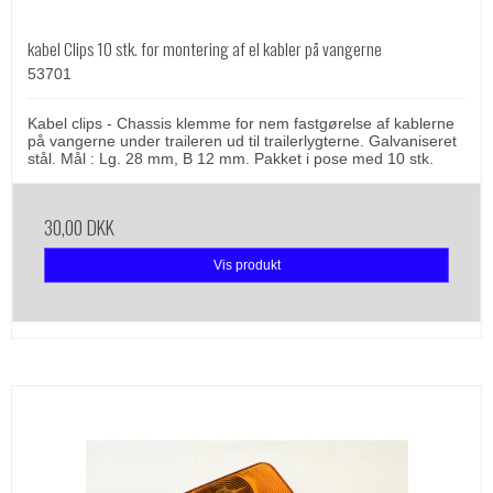
kabel Clips 10 stk. for montering af el kabler på vangerne
53701
Kabel clips - Chassis klemme for nem fastgørelse af kablerne
på vangerne under traileren ud til trailerlygterne. Galvaniseret
stål. Mål : Lg. 28 mm, B 12 mm. Pakket i pose med 10 stk.
30,00 DKK
Vis produkt