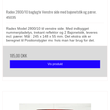
Radex 2800/10 baglygte Venstre side med bajonetstik og pærer.
45035
Radex Model 2800/10 til venstre side. Med indbygget
nummerpladelys, trekant reflektor og 2 Bajonetstik, leveres
incl. pærer. Mål : 245 x 148 x 55 mm. Det ekstra stik er
beregnet til Positionslygter mv. hvis man har brug for det.
185,00 DKK
Vis produkt