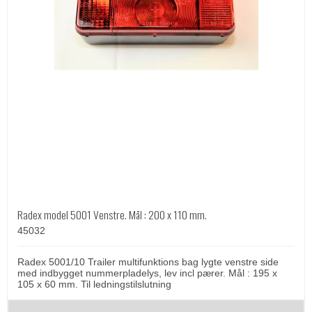
Radex model 5001 Venstre. Mål : 200 x 110 mm.
45032
Radex 5001/10 Trailer multifunktions bag lygte venstre side
med indbygget nummerpladelys, lev incl pærer. Mål : 195 x
105 x 60 mm. Til ledningstilslutning