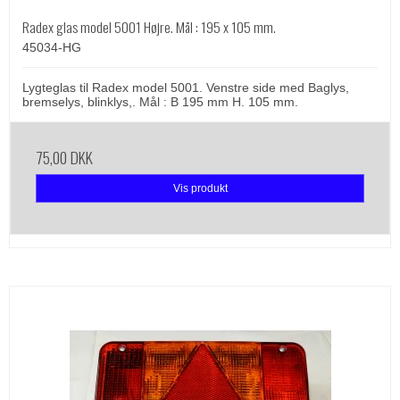
Radex glas model 5001 Højre. Mål : 195 x 105 mm.
45034-HG
Lygteglas til Radex model 5001. Venstre side med Baglys,
bremselys, blinklys,. Mål : B 195 mm H. 105 mm.
75,00 DKK
Vis produkt