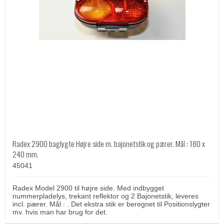
Radex 2900 baglygte Højre side m. bajonetstik og pærer. Mål : 180 x
240 mm.
45041
Radex Model 2900 til højre side. Med indbygget
nummerpladelys, trekant reflektor og 2 Bajonetstik, leveres
incl. pærer. Mål : . Det ekstra stik er beregnet til Positionslygter
mv. hvis man har brug for det.