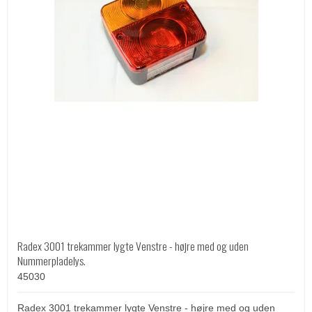
Radex 3001 trekammer lygte Venstre - højre med og uden
Nummerpladelys.
45030
Radex 3001 trekammer lygte Venstre - højre med og uden