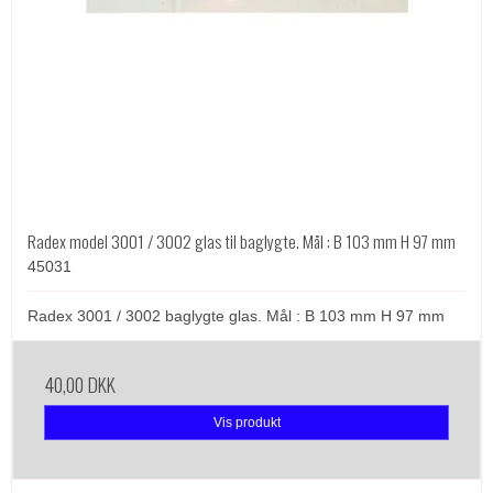
Radex model 3001 / 3002 glas til baglygte. Mål : B 103 mm H 97 mm
45031
Radex 3001 / 3002 baglygte glas. Mål : B 103 mm H 97 mm
40,00 DKK
Vis produkt