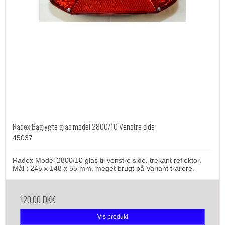
Radex Baglygte glas model 2800/10 Venstre side
45037
Radex Model 2800/10 glas til venstre side. trekant reflektor.
Mål : 245 x 148 x 55 mm. meget brugt på Variant trailere.
120,00 DKK
Vis produkt