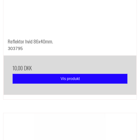
Reflektor hvid 86x40mm.
303795
10,00 DKK
Vis produkt