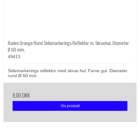
Radex Orange Rund Sidemarkerings Reflektor m. Skruehul, Diameter
Ø 60 mm.
49413
Sidemarkerings reflektor med skrue hul. Farve gul. Diameter
rund Ø 60 mm
9,00 DKK
Vis produkt