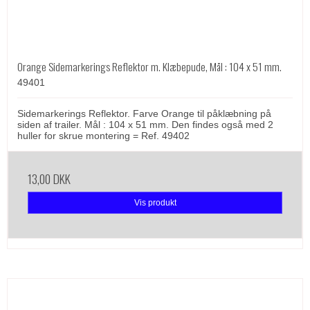
Orange Sidemarkerings Reflektor m. Klæbepude, Mål : 104 x 51 mm.
49401
Sidemarkerings Reflektor. Farve Orange til påklæbning på
siden af trailer. Mål : 104 x 51 mm. Den findes også med 2
huller for skrue montering = Ref. 49402
13,00 DKK
Vis produkt