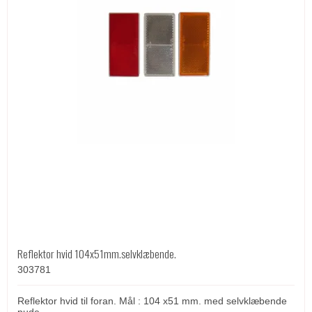
Reflektor hvid 104x51mm.selvklæbende.
303781
Reflektor hvid til foran. Mål : 104 x51 mm. med selvklæbende