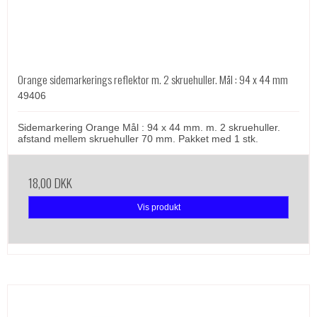
Orange sidemarkerings reflektor m. 2 skruehuller. Mål : 94 x 44 mm
49406
Sidemarkering Orange Mål : 94 x 44 mm. m. 2 skruehuller.
afstand mellem skruehuller 70 mm. Pakket med 1 stk.
18,00 DKK
Vis produkt