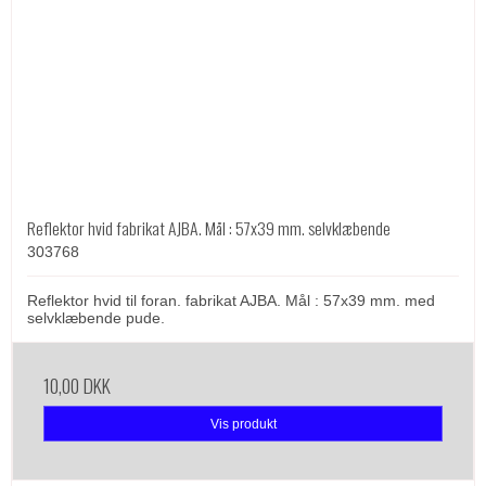
Reflektor hvid fabrikat AJBA. Mål : 57x39 mm. selvklæbende
303768
Reflektor hvid til foran. fabrikat AJBA. Mål : 57x39 mm. med
selvklæbende pude.
10,00 DKK
Vis produkt