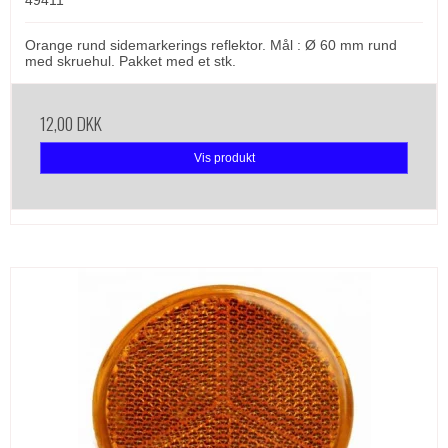
49411
Orange rund sidemarkerings reflektor. Mål : Ø 60 mm rund
med skruehul. Pakket med et stk.
12,00 DKK
Vis produkt