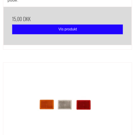
pude.
15,00 DKK
Vis produkt