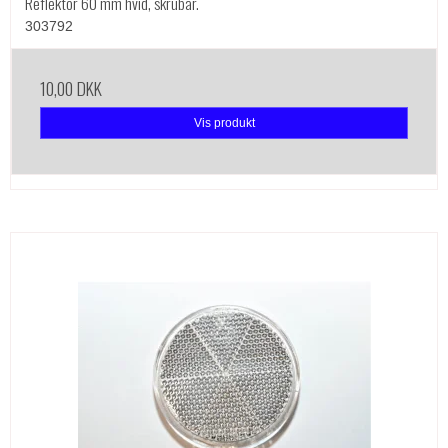
Reflektor 60 mm hvid, skrubar.
303792
10,00 DKK
Vis produkt