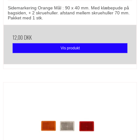
Sidemarkering Orange Mål : 90 x 40 mm. Med klæbepude på
bagsiden, + 2 skruehuller. afstand mellem skruehuller 70 mm.
Pakket med 1 stk.
12,00 DKK
Vis produkt