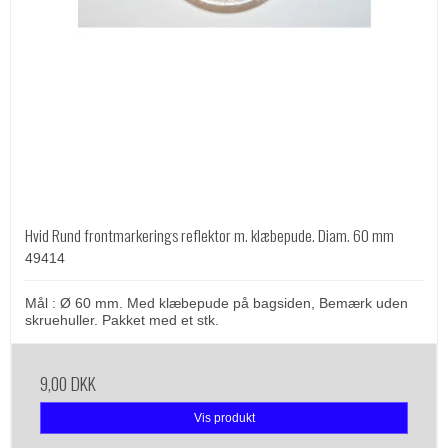
Hvid Rund frontmarkerings reflektor m. klæbepude. Diam. 60 mm
49414
Mål : Ø 60 mm. Med klæbepude på bagsiden, Bemærk uden
skruehuller. Pakket med et stk.
9,00 DKK
Vis produkt