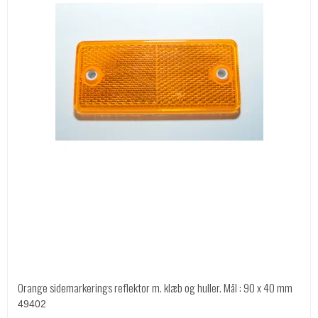
Orange sidemarkerings reflektor m. klæb og huller. Mål : 90 x 40 mm
49402