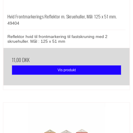
Hvid Frontmarkerings Reflektor m. Skruehuller, Mål: 125 x 51 mm.
49404
Reflektor hvid til frontmarkering til fastskruning med 2
skruehuller. Mål : 125 x 51 mm
11,00 DKK
Vis produkt