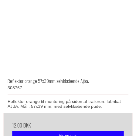
Reflektor orange 57x39mm.selvklæbende Ajba.
303767
Reflektor orange til montering på siden af traileren. fabrikat
AJBA. Mål : 57x39 mm. med selvklæbende pude.
12,00 DKK
Vis produkt