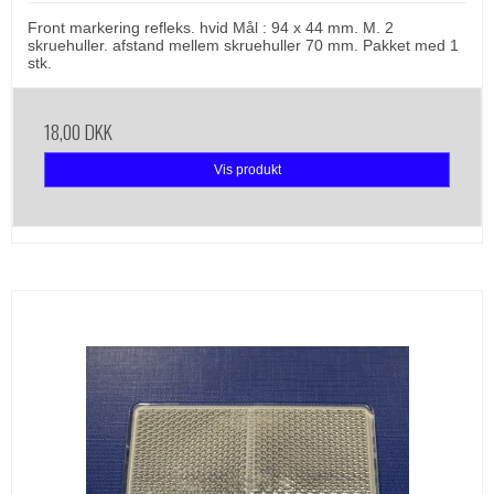
Front markering refleks. hvid Mål : 94 x 44 mm. M. 2
skruehuller. afstand mellem skruehuller 70 mm. Pakket med 1
stk.
18,00 DKK
Vis produkt