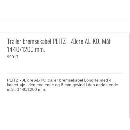
Trailer bremsekabel PEITZ - Ældre AL-KO. Mål:
1440/1200 mm.
99017
PEITZ - Ældre AL-KO trailer bremsekabel Longlife med 4
kantet øje i den ene ende og 8 mm gevind i den anden ende
mål : 1440/1200 mm.