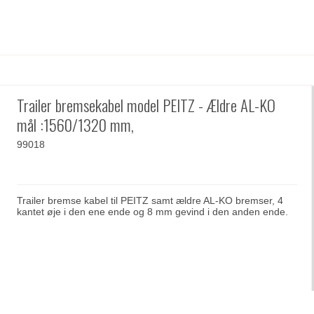
Trailer bremsekabel model PEITZ - Ældre AL-KO
mål :1560/1320 mm,
99018
Trailer bremse kabel til PEITZ samt ældre AL-KO bremser, 4
kantet øje i den ene ende og 8 mm gevind i den anden ende.