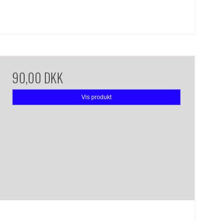
90,00 DKK
Vis produkt