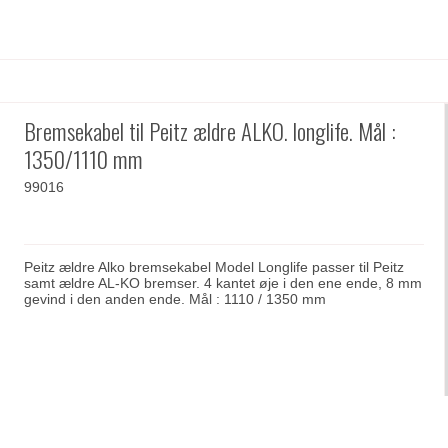
Bremsekabel til Peitz ældre ALKO. longlife. Mål :
1350/1110 mm
99016
Peitz ældre Alko bremsekabel Model Longlife passer til Peitz
samt ældre AL-KO bremser. 4 kantet øje i den ene ende, 8 mm
gevind i den anden ende. Mål : 1110 / 1350 mm