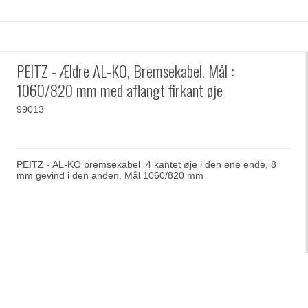
PEITZ - Ældre AL-KO, Bremsekabel. Mål :
1060/820 mm med aflangt firkant øje
99013
PEITZ - AL-KO bremsekabel 4 kantet øje i den ene ende, 8
mm gevind i den anden. Mål 1060/820 mm