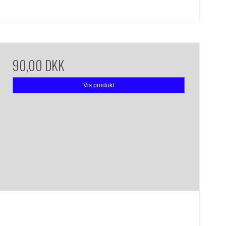
90,00 DKK
Vis produkt