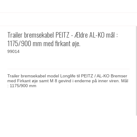
Trailer bremsekabel PEITZ - Ældre AL-KO mål :
1175/900 mm med firkant øje.
99014
Trailer bremsekabel model Longlife til PEITZ / AL-KO Bremser
med Firkant øje samt M 8 gevind i enderne på inner viren. Mål
: 1175/900 mm