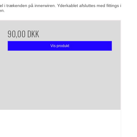
i trækenden på innerwiren. Yderkablet afsluttes med fittings i
en.
90,00 DKK
Vis produkt