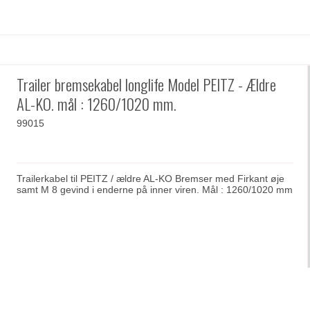
Trailer bremsekabel longlife Model PEITZ - Ældre
AL-KO. mål : 1260/1020 mm.
99015
Trailerkabel til PEITZ / ældre AL-KO Bremser med Firkant øje
samt M 8 gevind i enderne på inner viren. Mål : 1260/1020 mm