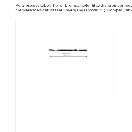
Peitz bremsekabel. Trailer bremsekabler til ældre bremser mod
bremseenden der passer i overgangsstykket til ( Trompet ) anke
.