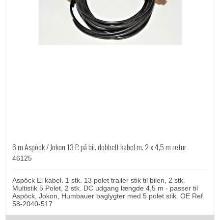
6 m Aspöck / Jokon 13 P. på bil. dobbelt kabel m. 2 x 4,5 m retur
46125
Aspôck El kabel. 1 stk. 13 polet trailer stik til bilen, 2 stk.
Multistik 5 Polet, 2 stk. DC udgang længde 4,5 m - passer til
Aspöck, Jokon, Humbauer baglygter med 5 polet stik. OE Ref.
58-2040-517