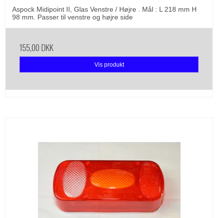
Aspock Midipoint II, Glas Venstre / Højre . Mål : L 218 mm H
98 mm. Passer til venstre og højre side
155,00 DKK
Vis produkt