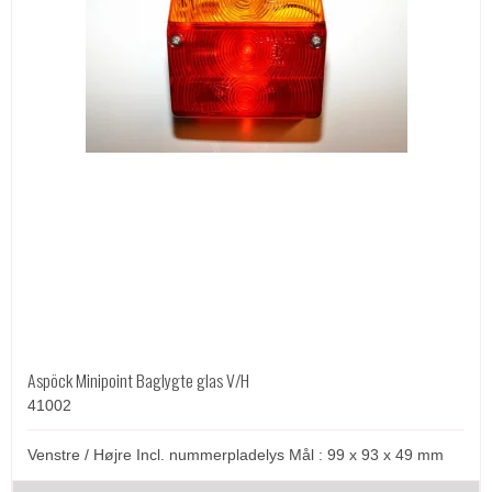
Aspöck Minipoint Baglygte glas V/H
41002
Venstre / Højre Incl. nummerpladelys Mål : 99 x 93 x 49 mm