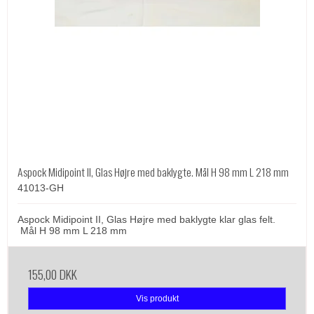
Aspock Midipoint II, Glas Højre med baklygte. Mål H 98 mm L 218 mm
41013-GH
Aspock Midipoint II, Glas Højre med baklygte klar glas felt.
Mål H 98 mm L 218 mm
155,00 DKK
Vis produkt