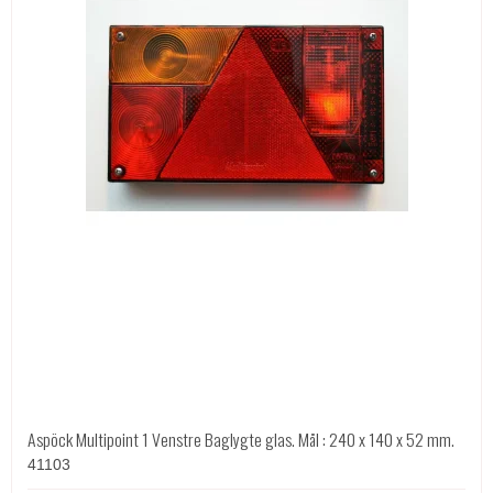
Aspöck Multipoint 1 Venstre Baglygte glas. Mål : 240 x 140 x 52 mm.
41103