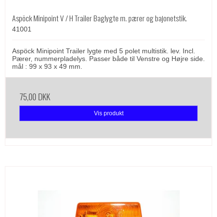
Aspöck Minipoint V / H Trailer Baglygte m. pærer og bajonetstik.
41001
Aspöck Minipoint Trailer lygte med 5 polet multistik. lev. Incl.
Pærer, nummerpladelys. Passer både til Venstre og Højre side.
mål : 99 x 93 x 49 mm.
75,00 DKK
Vis produkt