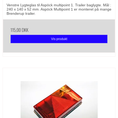
Venstre Lygteglas til Aspöck multipoint 1. Trailer baglygte. Mål :
240 x 140 x 52 mm. Aspöck Multipoint 1 er monteret på mange
Brenderup trailer.
115,00 DKK
Vis produkt