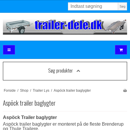
Søg
Søg produkter
Forside
/
Shop
/
Trailer Lys
/
Aspöck trailer baglygter
Aspöck trailer baglygter
Aspöck Trailer baglygter
Aspöck trailer baglygter er monteret på de fleste Brenderup
og Thule Trailere.