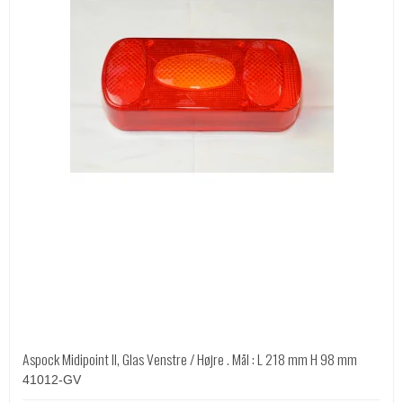
Aspock Midipoint II, Glas Venstre / Højre . Mål : L 218 mm H 98 mm
41012-GV