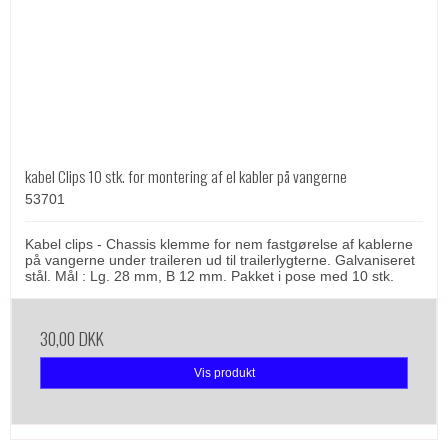
kabel Clips 10 stk. for montering af el kabler på vangerne
53701
Kabel clips - Chassis klemme for nem fastgørelse af kablerne
på vangerne under traileren ud til trailerlygterne. Galvaniseret
stål. Mål : Lg. 28 mm, B 12 mm. Pakket i pose med 10 stk.
30,00 DKK
Vis produkt