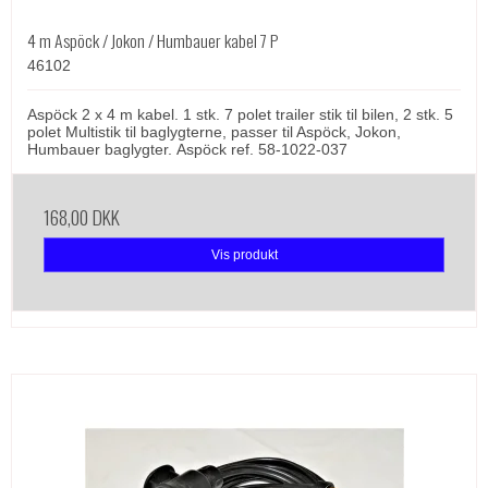
4 m Aspöck / Jokon / Humbauer kabel 7 P
46102
Aspöck 2 x 4 m kabel. 1 stk. 7 polet trailer stik til bilen, 2 stk. 5
polet Multistik til baglygterne, passer til Aspöck, Jokon,
Humbauer baglygter. Aspöck ref. 58-1022-037
168,00 DKK
Vis produkt