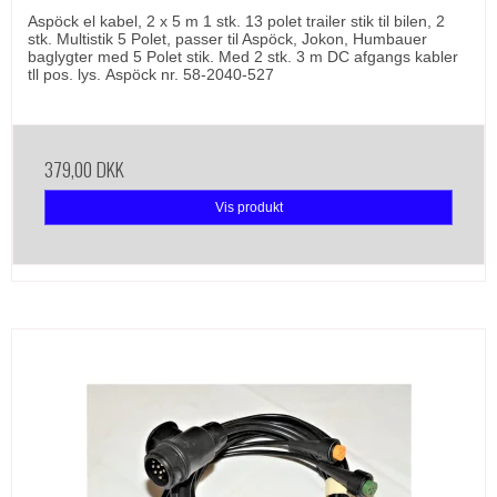
Aspöck el kabel, 2 x 5 m 1 stk. 13 polet trailer stik til bilen, 2
stk. Multistik 5 Polet, passer til Aspöck, Jokon, Humbauer
baglygter med 5 Polet stik. Med 2 stk. 3 m DC afgangs kabler
tll pos. lys. Aspöck nr. 58-2040-527
379,00 DKK
Vis produkt