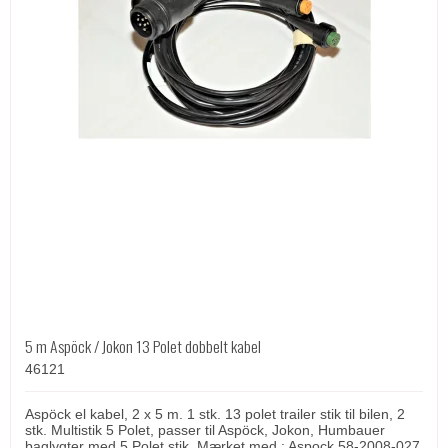
5 m Aspöck / Jokon 13 Polet dobbelt kabel
46121
Aspöck el kabel, 2 x 5 m. 1 stk. 13 polet trailer stik til bilen, 2
stk. Multistik 5 Polet, passer til Aspöck, Jokon, Humbauer
baglygter med 5 Polet stik. Mærket med : Aspock 58-2008-027