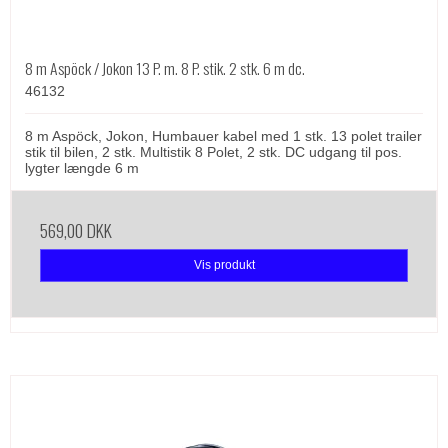
8 m Aspöck / Jokon 13 P. m. 8 P. stik. 2 stk. 6 m dc.
46132
8 m Aspöck, Jokon, Humbauer kabel med 1 stk. 13 polet trailer
stik til bilen, 2 stk. Multistik 8 Polet, 2 stk. DC udgang til pos.
lygter længde 6 m
569,00 DKK
Vis produkt