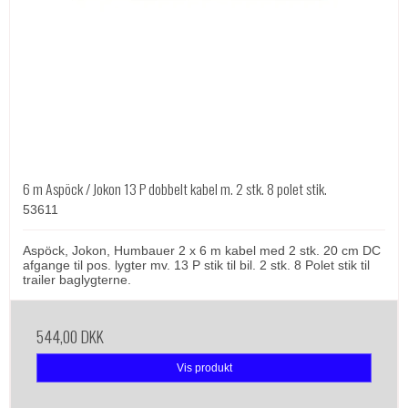
6 m Aspöck / Jokon 13 P dobbelt kabel m. 2 stk. 8 polet stik.
53611
Aspöck, Jokon, Humbauer 2 x 6 m kabel med 2 stk. 20 cm DC
afgange til pos. lygter mv. 13 P stik til bil. 2 stk. 8 Polet stik til
trailer baglygterne.
544,00 DKK
Vis produkt