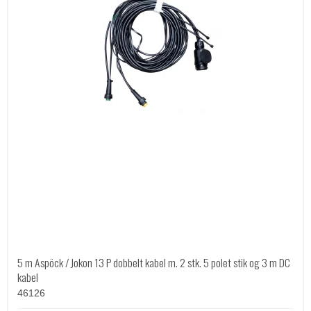
5 m Aspöck / Jokon 13 P dobbelt kabel m. 2 stk. 5 polet stik og 3 m DC
kabel
46126