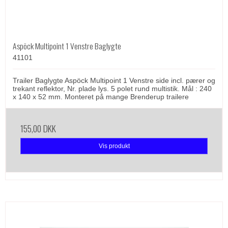
Aspöck Multipoint 1 Venstre Baglygte
41101
Trailer Baglygte Aspöck Multipoint 1 Venstre side incl. pærer og
trekant reflektor, Nr. plade lys. 5 polet rund multistik. Mål : 240
x 140 x 52 mm. Monteret på mange Brenderup trailere
155,00 DKK
Vis produkt