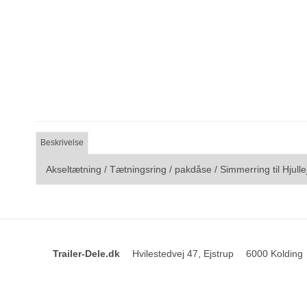
Beskrivelse
Akseltætning / Tætningsring / pakdåse / Simmerring til Hju
Trailer-Dele.dk
Hvilestedvej 47, Ejstrup
6000 Kolding