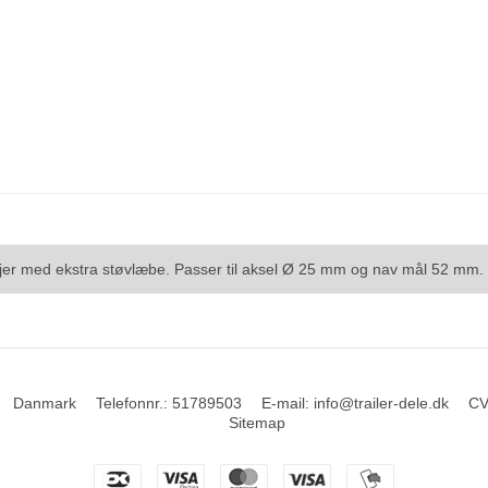
llejer med ekstra støvlæbe. Passer til aksel Ø 25 mm og nav mål 52 mm
Danmark
Telefonnr.
:
51789503
E-mail
:
info@trailer-dele.dk
CV
Sitemap