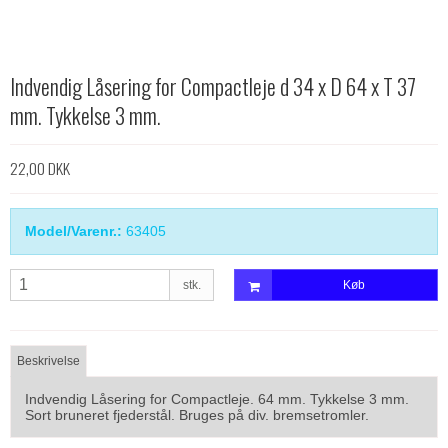
Indvendig Låsering for Compactleje d 34 x D 64 x T 37
mm. Tykkelse 3 mm.
22,00 DKK
Model/Varenr.:
63405
stk.
Køb
Beskrivelse
Indvendig Låsering for Compactleje. 64 mm. Tykkelse 3 mm.
Sort bruneret fjederstål. Bruges på div. bremsetromler.