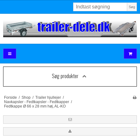
Søg
Søg produkter
Forside
/
Shop
/
Trailer hjullejer
/
Navkapsler - Fedtkapsler - Fedtkapper
/
Fedtkappe Ø 66 x 28 mm høj, AL-KO