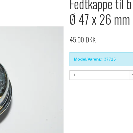
Fedtkappe til 
Ø 47 x 26 mm 
45,00 DKK
Model/Varenr.:
37715