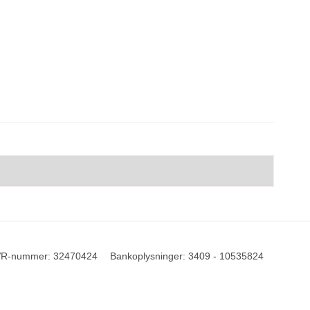
R-nummer
:
32470424
Bankoplysninger
:
3409 - 10535824