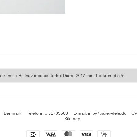
tromle / Hjulnav med centerhul Diam. Ø 47 mm. Forkromet stål.
Danmark
Telefonnr.
:
51789503
E-mail
:
info@trailer-dele.dk
CV
Sitemap