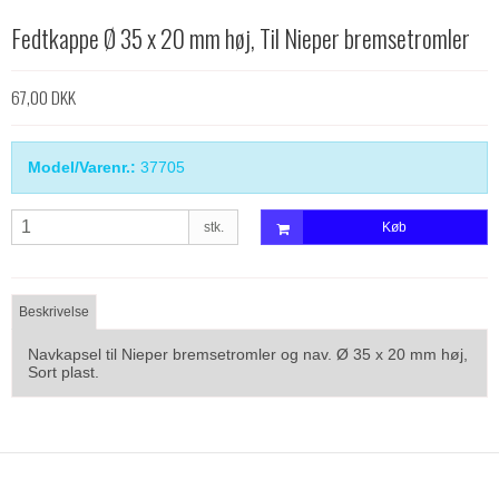
Fedtkappe Ø 35 x 20 mm høj, Til Nieper bremsetromler
67,00 DKK
Model/Varenr.:
37705
stk.
Køb
Beskrivelse
Navkapsel til Nieper bremsetromler og nav. Ø 35 x 20 mm høj,
Sort plast.