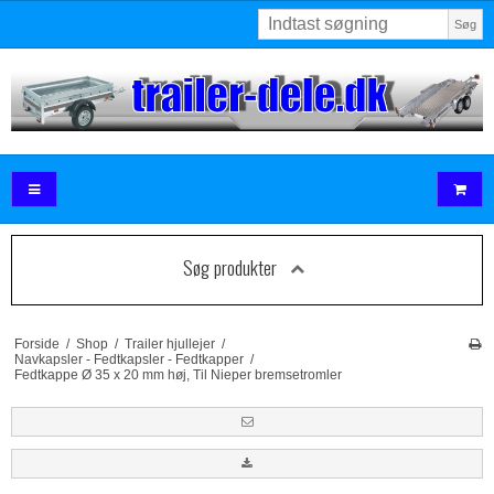
Søg
Søg produkter
Forside
/
Shop
/
Trailer hjullejer
/
Navkapsler - Fedtkapsler - Fedtkapper
/
Fedtkappe Ø 35 x 20 mm høj, Til Nieper bremsetromler