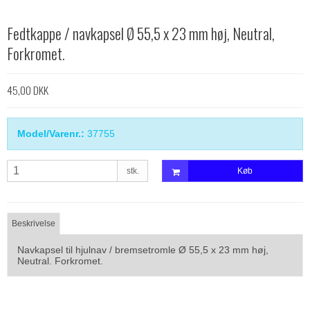
Fedtkappe / navkapsel Ø 55,5 x 23 mm høj, Neutral,
Forkromet.
45,00 DKK
Model/Varenr.:
37755
stk.
Køb
Beskrivelse
Navkapsel til hjulnav / bremsetromle Ø 55,5 x 23 mm høj,
Neutral. Forkromet.