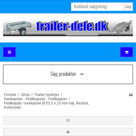
Søg
Søg produkter
Forside
/
Shop
/
Trailer hjullejer
/
Navkapsler - Fedtkapsler - Fedtkapper
/
Fedtkappe / navkapsel Ø 55,5 x 23 mm høj, Neutral,
Forkromet.