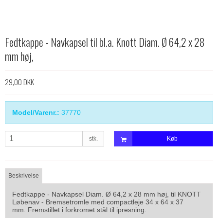
Fedtkappe - Navkapsel til bl.a. Knott Diam. Ø 64,2 x 28
mm høj,
29,00 DKK
Model/Varenr.:
37770
stk.
Køb
Beskrivelse
Fedtkappe - Navkapsel Diam. Ø 64,2 x 28 mm høj, til KNOTT
Løbenav - Bremsetromle med compactleje 34 x 64 x 37
mm. Fremstillet i forkromet stål til ipresning.